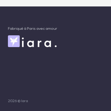
Fabriqué à Paris avec amour
2026
© Iara