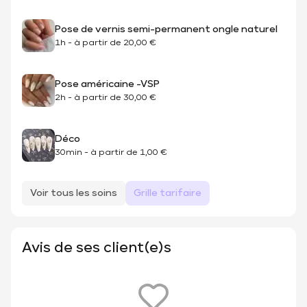
Pose de vernis semi-permanent ongle naturel
1h
-
à partir de
20,00 €
Pose américaine -VSP
2h
-
à partir de
30,00 €
Déco
30min
-
à partir de
1,00 €
Voir tous les soins
Grille tarifaire
Avis de ses client(e)s