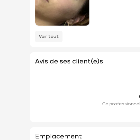
Voir tout
Avis de ses client(e)s
Ce professionnel 
Emplacement