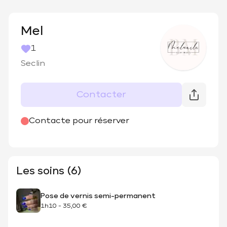
Mel
1
Seclin
Contacter
Contacte pour réserver
Les soins (6)
Pose de vernis semi-permanent
1h10
-
35,00 €