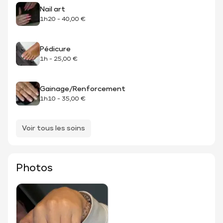
Nail art
1h20
-
40,00 €
Pédicure
1h
-
25,00 €
Gainage/Renforcement
1h10
-
35,00 €
Voir tous les soins
Photos