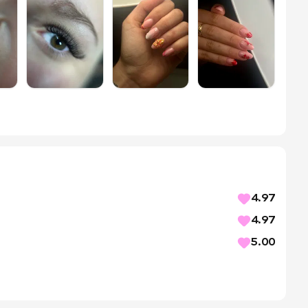
4.97
4.97
5.00