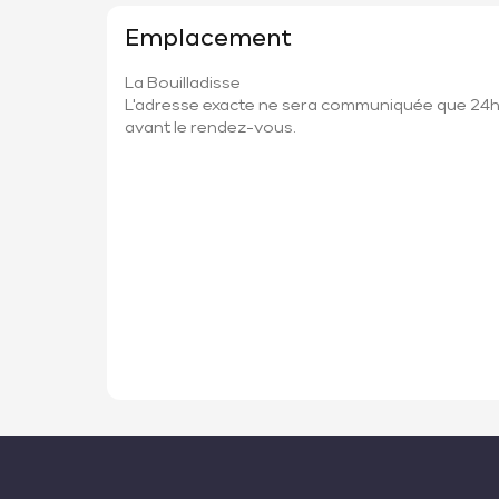
Emplacement
La Bouilladisse
L'adresse exacte ne sera communiquée que 24
avant le rendez-vous.