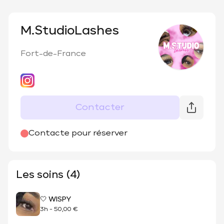
M.StudioLashes
Fort-de-France
Contacter
Contacte pour réserver
Les soins (4)
🤍 WISPY
3h
-
50,00 €