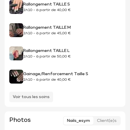
Rallongement TAILLE S
1h10
-
à partir de
40,00 €
Rallongement TAILLE M
1h10
-
à partir de
45,00 €
Rallongement TAILLE L
1h10
-
à partir de
50,00 €
Gainage/Renforcement Taille S
1h10
-
à partir de
40,00 €
Voir tous les soins
Photos
Nails_esym
Client(e)s