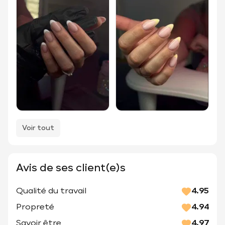
Voir tout
Avis de ses client(e)s
Qualité du travail
4.95
Propreté
4.94
Savoir être
4.97