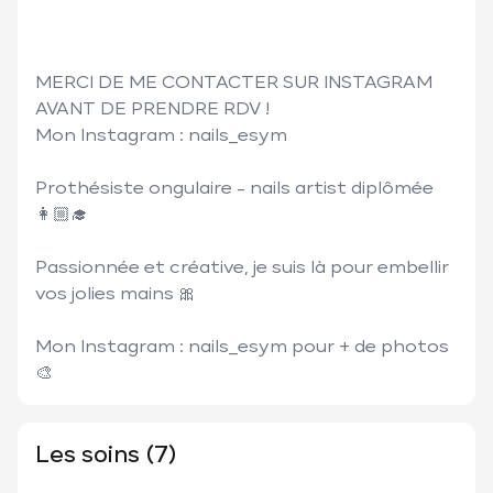
MERCI DE ME CONTACTER SUR INSTAGRAM 
AVANT DE PRENDRE RDV !

Mon Instagram : nails_esym 

Prothésiste ongulaire - nails artist diplômée 
👩🏼‍🎓 

Passionnée et créative, je suis là pour embellir 
vos jolies mains 🎀

Mon Instagram : nails_esym pour + de photos 
🎨
Les soins (7)