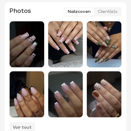
Photos
Nailzcoven
Client(e)s
Voir tout