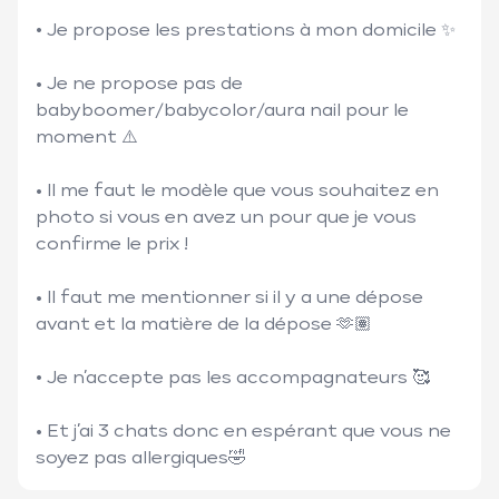
• Je propose les prestations à mon domicile ✨

• Je ne propose pas de 
babyboomer/babycolor/aura nail pour le 
moment ⚠️

• Il me faut le modèle que vous souhaitez en 
photo si vous en avez un pour que je vous 
confirme le prix !

• Il faut me mentionner si il y a une dépose 
avant et la matière de la dépose 🫶🏽 

• Je n’accepte pas les accompagnateurs 🥰

• Et j’ai 3 chats donc en espérant que vous ne 
soyez pas allergiques🤣