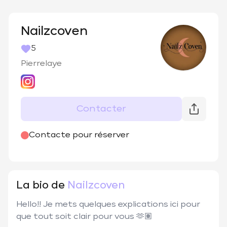
Nailzcoven
5
Pierrelaye
Contacter
@
nailzcoven_
Contacte pour réserver
La bio de
Nailzcoven
Hello!! Je mets quelques explications ici pour 
que tout soit clair pour vous 🫶🏽
