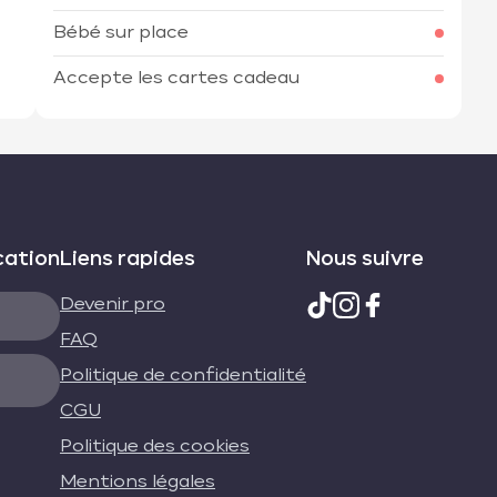
Bébé sur place
Accepte les cartes cadeau
cation
Liens rapides
Nous suivre
Devenir pro
FAQ
Politique de confidentialité
CGU
Politique des cookies
Mentions légales