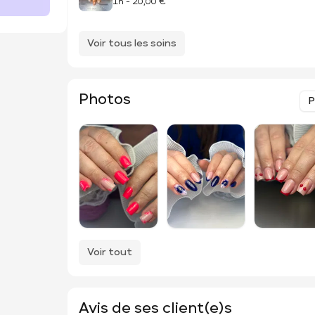
1h
-
20,00 €
Voir tous les soins
Photos
P
Voir tout
Avis de ses client(e)s