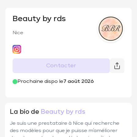
Beauty by rds
Nice
Contacter
@
beauty.by.rds
Prochaine dispo le
7 août 2026
La bio de
Beauty by rds
Je suis une prestataire à Nice qui recherche 
des modèles pour que je puisse m’améliorer 