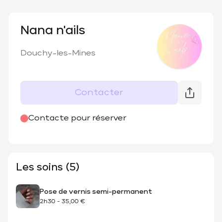
Nana n'ails
Douchy-les-Mines
Contacter
Contacte pour réserver
Les soins (5)
Pose de vernis semi-permanent
2h30
-
35,00 €