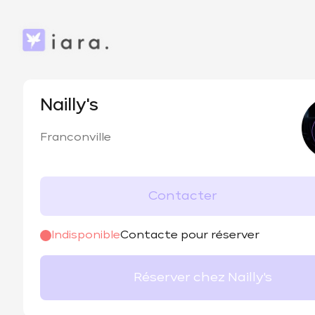
Nailly's
Franconville
Contacter
Indisponible
Contacte pour réserver
Réserver chez Nailly's