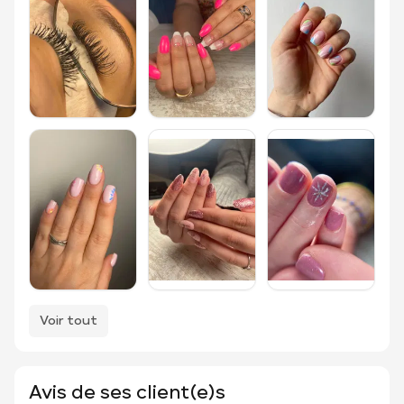
Voir tout
Avis de ses client(e)s