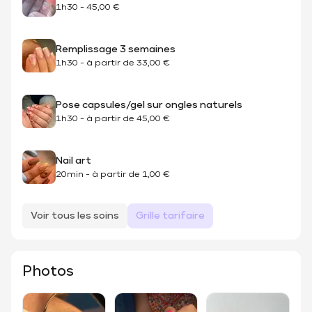
1h30
-
45,00 €
Remplissage 3 semaines
1h30
-
à partir de
33,00 €
Pose capsules/gel sur ongles naturels
1h30
-
à partir de
45,00 €
Nail art
20min
-
à partir de
1,00 €
Voir tous les soins
Grille tarifaire
Photos