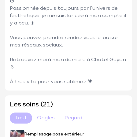
🌸

Passionnée depuis toujours par l’univers de 
l’esthétique, je me suis lancée à mon compte il 
y a peu. ☀️

Vous pouvez prendre rendez vous ici ou sur 
mes réseaux sociaux.  

Retrouvez moi à mon domicile à Chatel Guyon
🌷

À très vite pour vous sublimez 💗
Les soins (21)
Tout
Ongles
Regard
Remplissage pose extérieur