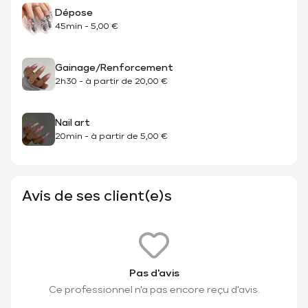
Dépose
45min
-
5,00 €
Gainage/Renforcement
2h30
-
à partir de
20,00 €
Nail art
20min
-
à partir de
5,00 €
Avis de ses client(e)s
Pas d'avis
Ce professionnel n'a pas encore reçu d'avis.