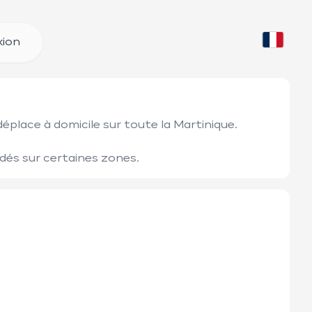
ion
éplace à domicile sur toute la Martinique. 

és sur certaines zones. 