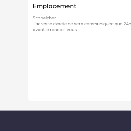
Emplacement
Schoelcher
L'adresse exacte ne sera communiquée que 24
avant le rendez-vous.