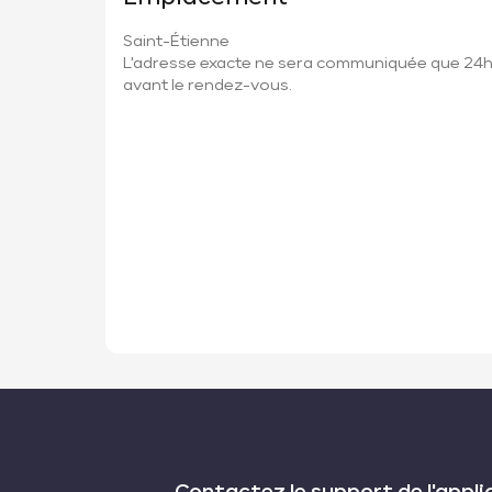
Saint-Étienne
L'adresse exacte ne sera communiquée que 24
avant le rendez-vous.