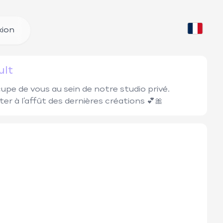
ion
ult
upe de vous au sein de notre studio privé. 
er à l’affût des dernières créations 💕🎀