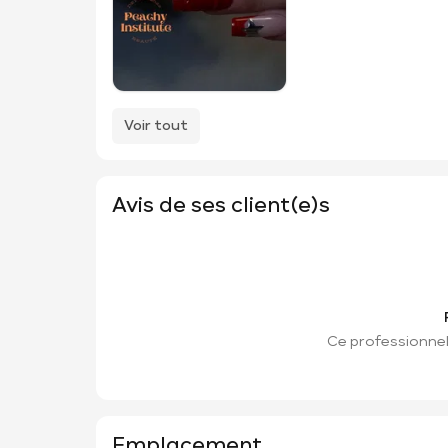
Voir tout
Avis de ses client(e)s
Ce professionnel 
Emplacement