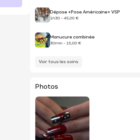
Dépose +Pose Américaine+ VSP
1h30
-
45,00 €
Manucure combinée
30min
-
15,00 €
Voir tous les soins
Photos