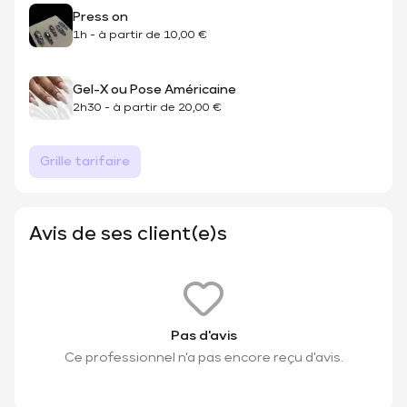
Press on
1h
-
à partir de
10,00 €
Gel-X ou Pose Américaine
2h30
-
à partir de
20,00 €
Grille tarifaire
Avis de ses client(e)s
Pas d'avis
Ce professionnel n'a pas encore reçu d'avis.