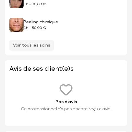
1h
-
30,00 €
Peeling chimique
1h
-
50,00 €
Voir tous les soins
Avis de ses client(e)s
Pas d'avis
Ce professionnel n'a pas encore reçu d'avis.