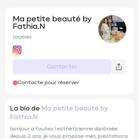
Ma petite beauté by
Fathia.N
roubaix
Contacter
Contacte pour réserver
La bio de
Ma petite beauté by
Fathia.N
bonjour a toutes ! esthéticienne diplômée 
depuis 2 ans, je vous propose mes prestations 