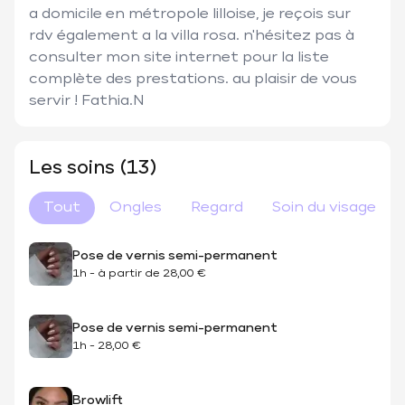
a domicile en métropole lilloise, je reçois sur 
rdv également a la villa rosa. n'hésitez pas à 
consulter mon site internet pour la liste 
complète des prestations. au plaisir de vous 
servir ! Fathia.N 
Les soins (13)
Tout
Ongles
Regard
Soin du visage
Pose de vernis semi-permanent
1h
-
à partir de
28,00 €
Pose de vernis semi-permanent
1h
-
28,00 €
Browlift