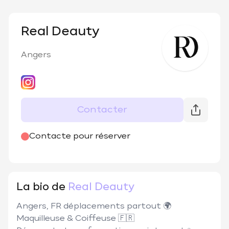
Real Deauty
Angers
Contacter
@
realdeauty_
Contacte pour réserver
La bio de
Real Deauty
Angers, FR déplacements partout 🌍

Maquilleuse & Coiffeuse 🇫🇷
