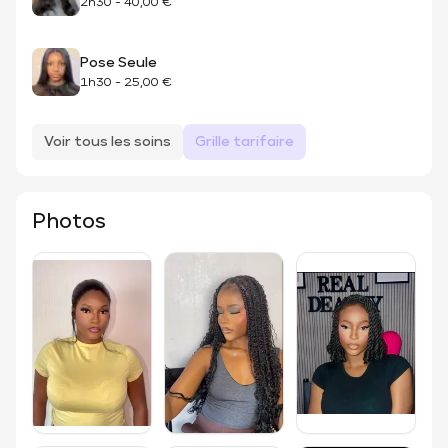
2h30
-
40,00 €
Pose Seule
1h30
-
25,00 €
Voir tous les soins
Grille tarifaire
Photos