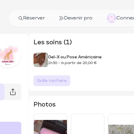
Réserver
Devenir pro
Connex
Les soins (1)
Gel-X ou Pose Américaine
1h30
-
à partir de
20,00 €
Grille tarifaire
Photos