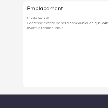
Emplacement
Châtellerault
L'adresse exacte ne sera communiquée que 24
avant le rendez-vous.