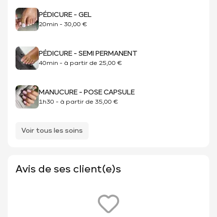
PÉDICURE - GEL
20min
-
30,00 €
PÉDICURE - SEMI PERMANENT
40min
-
à partir de
25,00 €
MANUCURE - POSE CAPSULE
1h30
-
à partir de
35,00 €
Voir tous les soins
Avis de ses client(e)s