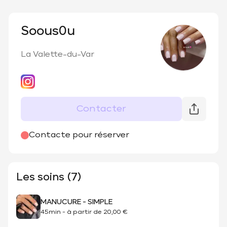
Soous0u
La Valette-du-Var
Contacter
Contacte pour réserver
Les soins (7)
MANUCURE - SIMPLE
45min
-
à partir de
20,00 €