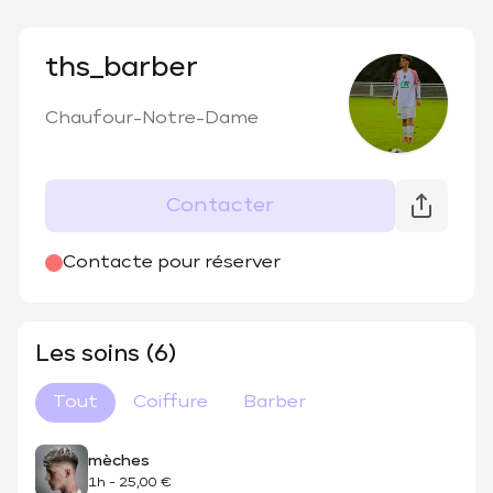
ths_barber
Chaufour-Notre-Dame
Contacter
Contacte pour réserver
Les soins (6)
Tout
Coiffure
Barber
mèches
1h
-
25,00 €