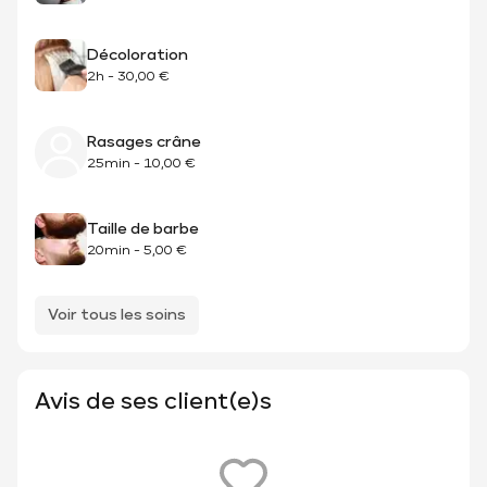
Décoloration
2h
-
30,00 €
Rasages crâne
25min
-
10,00 €
Taille de barbe
20min
-
5,00 €
Voir tous les soins
Avis de ses client(e)s