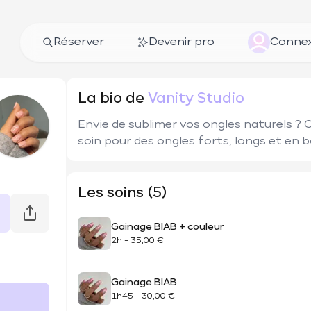
Réserver
Devenir pro
Connex
La bio de
Vanity Studio
Envie de sublimer vos ongles naturels ? C
soin pour des ongles forts, longs et en 
Les soins (5)
Gainage BIAB + couleur
2h
-
35,00 €
Gainage BIAB
1h45
-
30,00 €