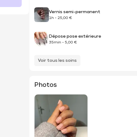
Vernis semi-permanent
1h
-
25,00 €
Dépose pose extérieure
35min
-
5,00 €
Voir tous les soins
Photos