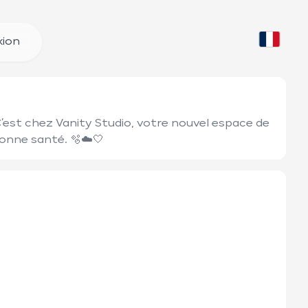
ion
’est chez Vanity Studio, votre nouvel espace de 
bonne santé. 🫧☁️🤍