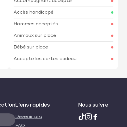
Accompagnant accepté
Accès handicapé
Hommes acceptés
Animaux sur place
Bébé sur place
Accepte les cartes cadeau
cation
Liens rapides
Nous suivre
Devenir pro
FAQ