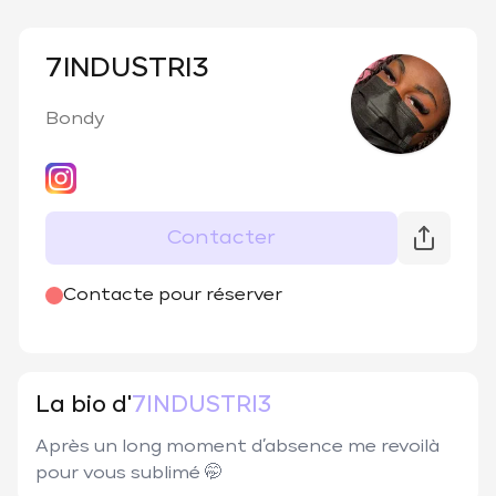
7INDUSTRI3
Bondy
Contacter
@
7INDUSTRI3
Contacte pour réserver
La bio d'
7INDUSTRI3
Après un long moment d’absence me revoilà 
pour vous sublimé 🤭