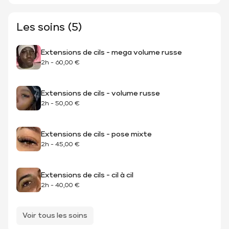
Les soins (5)
Extensions de cils - mega volume russe
2h
-
60,00 €
Extensions de cils - volume russe
2h
-
50,00 €
Extensions de cils - pose mixte
2h
-
45,00 €
Extensions de cils - cil à cil
2h
-
40,00 €
Voir tous les soins