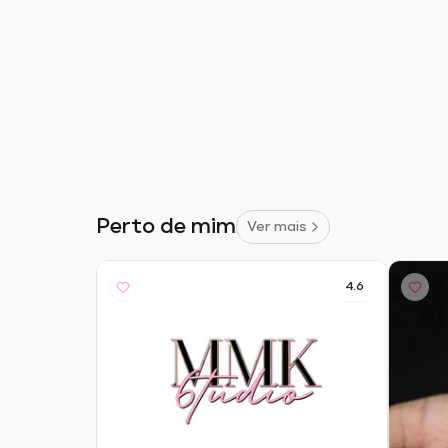
Perto de mim
Ver mais
4.6