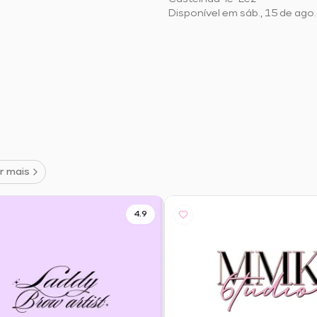
Disponível em sáb., 15 de ago.
r mais
4.9