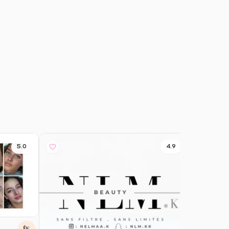
5.0
4.9