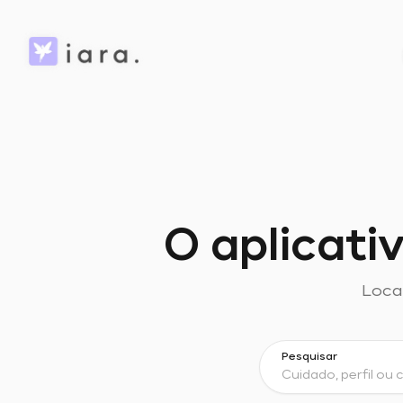
O aplicati
Local
Pesquisar
Cuidado, perfil ou c