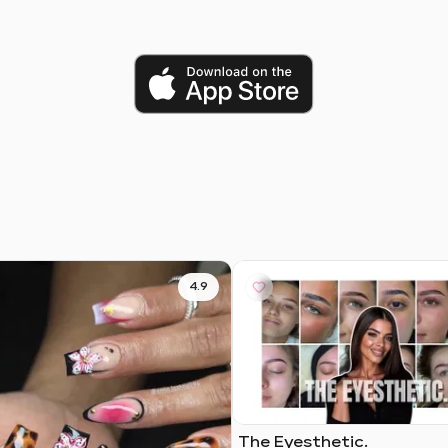
4.9
The Eyesthetic.