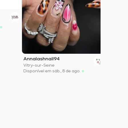
The Eyes
Carvin
Disponível
Annalashnail94
Vitry-sur-Seine
Disponível em sáb., 8 de ago.