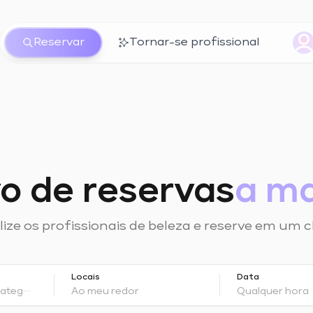
Reservar
Tornar-se profissional
vo de reservas
a ma
ize os profissionais de beleza e reserve em um c
Locais
Data
ategoria...
Ao meu redor
Qualquer hora